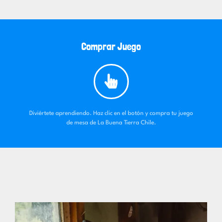
Comprar Juego
Diviértete aprendiendo. Haz clic en el botón y compra tu juego
de mesa de La Buena Tierra Chile.