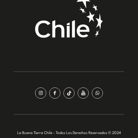
La Buena Tierra Chile - Todos Los Derechos Reservados © 2024