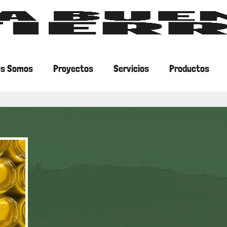
es Somos
Proyectos
Servicios
Productos