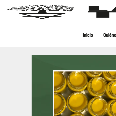
Inicio
Quién