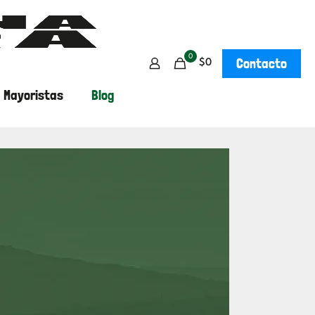
0
Contacto
$0
Mayoristas
Blog