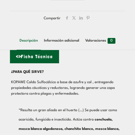
Compartir
Descripción
Información adicional
Valoraciones
0
Ficha Técnica
¿PARA QUÉ SIRVE?
KOPAWE Caldo Sulfocálcico a base de azufre y cal , entregando
propiedades cáusticas y reductoras, logrando generar una capa
protectora contra plagas y enfermedades.
“Resulta un gran aliado en el huerto (…) Se puede usar como
acaricida, fungicida e insecticida. Actúa contra
conchuela,
mosca blanca algodonosa, chanchito blanco, mosca blanca,