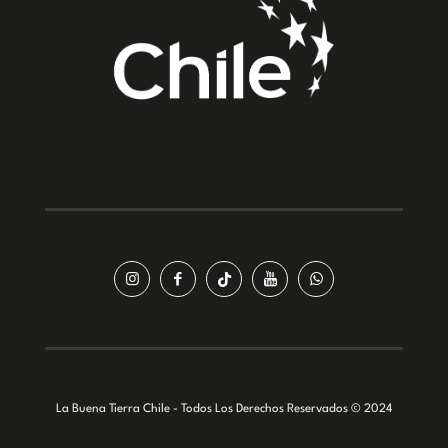
La Buena Tierra Chile - Todos Los Derechos Reservados © 2024