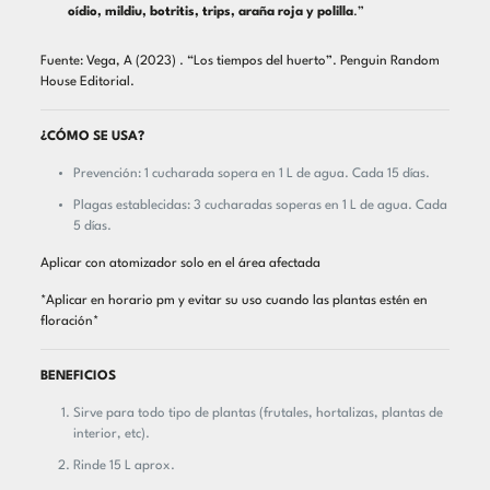
oídio, mildiu, botritis, trips, araña roja y polilla
.”
Fuente: Vega, A (2023) . “Los tiempos del huerto”. Penguin Random
House Editorial.
¿CÓMO SE USA?
Prevención: 1 cucharada sopera en 1 L de agua. Cada 15 días.
Plagas establecidas: 3 cucharadas soperas en 1 L de agua. Cada
5 días.
Aplicar con atomizador solo en el área afectada
*Aplicar en horario pm y evitar su uso cuando las plantas estén en
floración*
BENEFICIOS
Sirve para todo tipo de plantas (frutales, hortalizas, plantas de
interior, etc).
Rinde 15 L aprox.