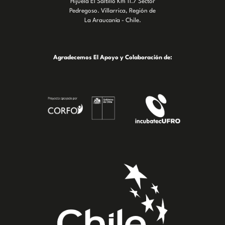
Hijuela El Saltillo Km 11.7 Sector
Pedregoso. Villarrica, Región de
La Araucanía - Chile.
Agradecemos El Apoyo y Colaboración de: