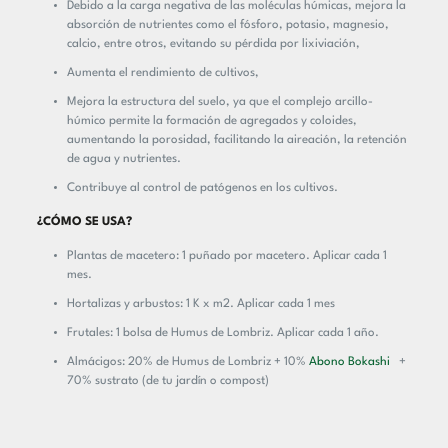
Debido a la carga negativa de las moléculas húmicas, mejora la
absorción de nutrientes como el fósforo, potasio, magnesio,
calcio, entre otros, evitando su pérdida por lixiviación,
Aumenta el rendimiento de cultivos,
Mejora la estructura del suelo, ya que el complejo arcillo-
húmico permite la formación de agregados y coloides,
aumentando la porosidad, facilitando la aireación, la retención
de agua y nutrientes.
Contribuye al control de patógenos en los cultivos.
¿CÓMO SE USA?
Plantas de macetero: 1 puñado por macetero. Aplicar cada 1
mes.
Hortalizas y arbustos: 1 K x m2. Aplicar cada 1 mes
Frutales: 1 bolsa de Humus de Lombriz. Aplicar cada 1 año.
Almácigos: 20% de Humus de Lombriz + 10%
Abono Bokashi
+
70% sustrato (de tu jardín o compost)