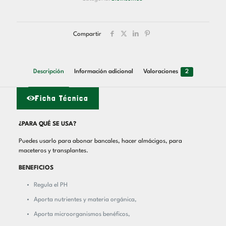
Compartir
Descripción
Información adicional
Valoraciones
2
Ficha Técnica
¿PARA QUÉ SE USA?
Puedes usarlo para abonar bancales, hacer almácigos, para
maceteros y transplantes.
BENEFICIOS
Regula el PH
Aporta nutrientes y materia orgánica,
Aporta microorganismos benéficos,